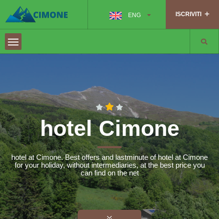
ISCRIVITI
ENG
hotel Cimone
hotel at Cimone. Best offers and lastminute of hotel at Cimone
for your holiday, without intermediaries, at the best price you
can find on the net