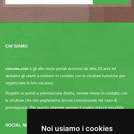
CHI SIAMO
cimone.com
e gli altri nostri portali esistono da oltre 20 anni ed
aiutiamo gli utenti a mettersi in contatto con le strutture turistiche per
organizzare le loro vacanze.
Rispetto ai portali a prenotazione diretta, verrete messi in contatto con
le strutture che non pagheranno alcuna commissione nel caso di
prenotazione. Per questo otterrete sempre il miglior prezzo possibile.
SOCIAL NETWORK :
Noi usiamo i cookies