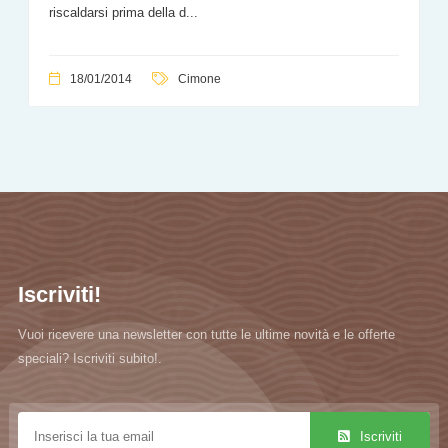
riscaldarsi prima della d...
18/01/2014
Cimone
Iscriviti!
Vuoi ricevere una newsletter con tutte le ultime novità e le offerte
speciali? Iscriviti subito!.
Iscriviti